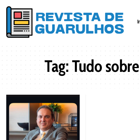
I
Tag:
Tudo sobre