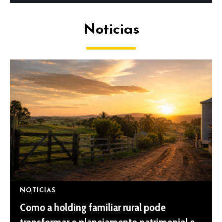
Noticias
NOTICIAS
Como a holding familiar rural pode