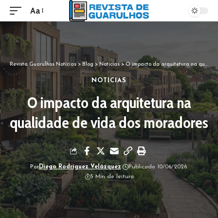
Aa
Revista Guarulhos Notícias
>
Blog
>
Noticias
>
O impacto da arquitetura na qualidade de vida dos moradores
NOTICIAS
O impacto da arquitetura na
qualidade de vida dos moradores
Por
Diego Rodríguez Velázquez
Publicado 10/06/2026
5 Min de leitura