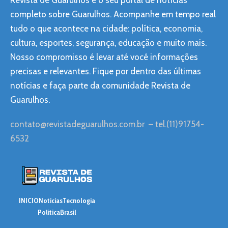
Revista de Guarulhos é o seu portal de notícias
completo sobre Guarulhos. Acompanhe em tempo real
tudo o que acontece na cidade: política, economia,
cultura, esportes, segurança, educação e muito mais.
Nosso compromisso é levar até você informações
precisas e relevantes. Fique por dentro das últimas
notícias e faça parte da comunidade Revista de
Guarulhos.
contato@revistadeguarulhos.com.br
– tel.(11)91754-
6532
INICIO
Noticias
Tecnologia
Politica
Brasil