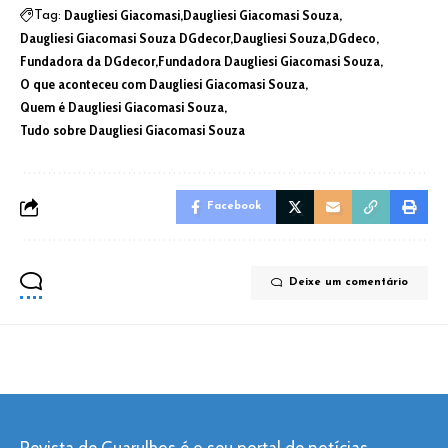
Daugliesi Giacomasi
Daugliesi Giacomasi Souza
Tag:
Daugliesi Giacomasi Souza DGdecor
Daugliesi Souza
DGdeco
Fundadora da DGdecor
Fundadora Daugliesi Giacomasi Souza
O que aconteceu com Daugliesi Giacomasi Souza
Quem é Daugliesi Giacomasi Souza
Tudo sobre Daugliesi Giacomasi Souza
Facebook
Deixe um comentário