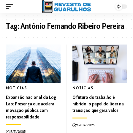
Tag:
Antônio Fernando Ribeiro Pereira
NOTICIAS
NOTICIAS
Expansão nacional da Log
O futuro do trabalho é
Lab: Presença que acelera
híbrido: o papel do líder na
inovação pública com
transição que gera valor
responsabilidade
23/09/2025
17/11/2025