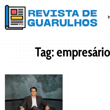
I
Tag:
empresário