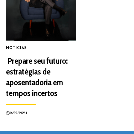
NOTICIAS
Prepare seu futuro:
estratégias de
aposentadoria em
tempos incertos
16/12/2024