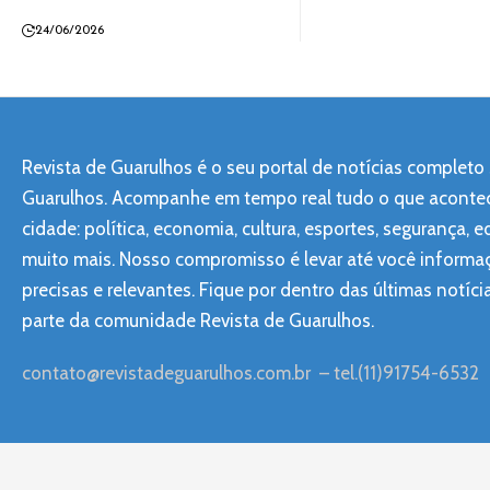
24/06/2026
Revista de Guarulhos é o seu portal de notícias completo
Guarulhos. Acompanhe em tempo real tudo o que aconte
cidade: política, economia, cultura, esportes, segurança, 
muito mais. Nosso compromisso é levar até você informa
precisas e relevantes. Fique por dentro das últimas notíci
parte da comunidade Revista de Guarulhos.
contato@revistadeguarulhos.com.br
– tel.(11)91754-6532