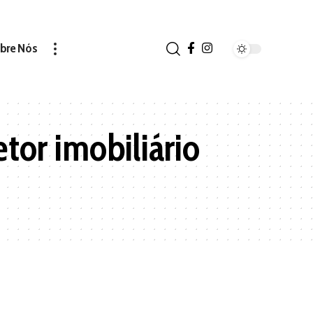
bre Nós
tor imobiliário