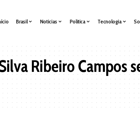
nício
Brasil
Noticias
Politica
Tecnologia
So
Silva Ribeiro Campos se