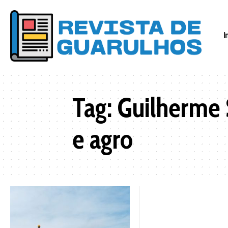
I
Tag:
Guilherme 
e agro