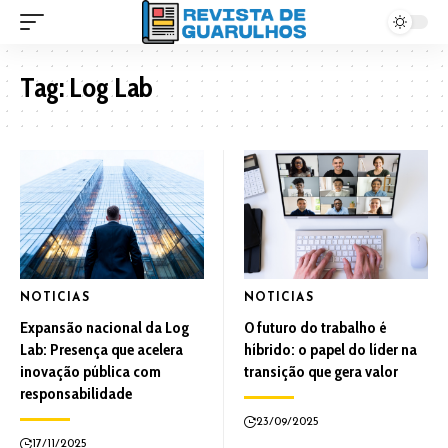
Tag:
Log Lab
NOTICIAS
NOTICIAS
Expansão nacional da Log
O futuro do trabalho é
Lab: Presença que acelera
híbrido: o papel do líder na
inovação pública com
transição que gera valor
responsabilidade
23/09/2025
17/11/2025