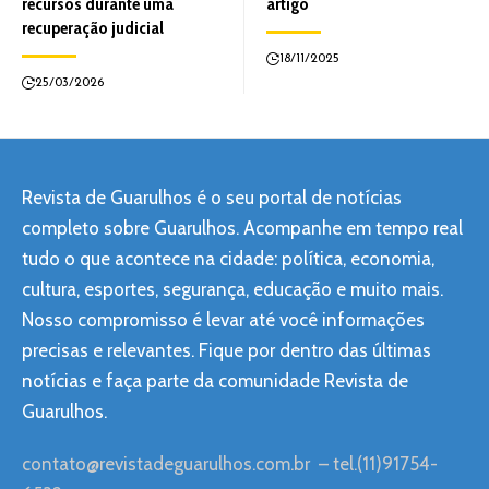
recursos durante uma
artigo
recuperação judicial
18/11/2025
25/03/2026
Revista de Guarulhos é o seu portal de notícias
completo sobre Guarulhos. Acompanhe em tempo real
tudo o que acontece na cidade: política, economia,
cultura, esportes, segurança, educação e muito mais.
Nosso compromisso é levar até você informações
precisas e relevantes. Fique por dentro das últimas
notícias e faça parte da comunidade Revista de
Guarulhos.
contato@revistadeguarulhos.com.br
– tel.(11)91754-