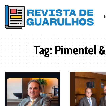
I
Tag:
Pimentel &