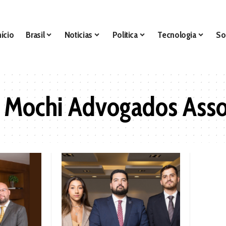
nício
Brasil
Noticias
Politica
Tecnologia
So
 Mochi Advogados Asso