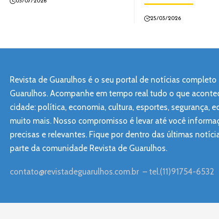
03/07/2026
25/03/2026
Revista de Guarulhos é o seu portal de notícias completo
Guarulhos. Acompanhe em tempo real tudo o que aconte
cidade: política, economia, cultura, esportes, segurança, 
muito mais. Nosso compromisso é levar até você informa
precisas e relevantes. Fique por dentro das últimas notíci
parte da comunidade Revista de Guarulhos.
contato@revistadeguarulhos.com.br
– tel.(11)91754-6532