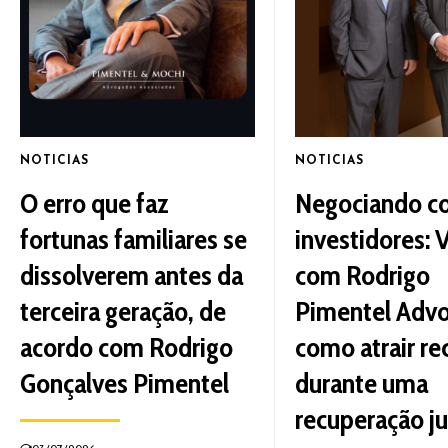
NOTICIAS
NOTICIAS
O erro que faz
Negociando c
fortunas familiares se
investidores: 
dissolverem antes da
com Rodrigo
terceira geração, de
Pimentel Adv
acordo com Rodrigo
como atrair re
Gonçalves Pimentel
durante uma
recuperação ju