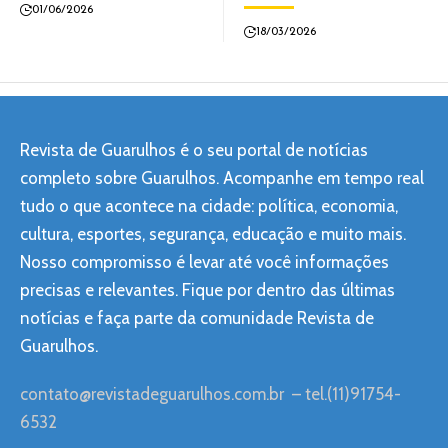
01/06/2026
18/03/2026
Revista de Guarulhos é o seu portal de notícias
completo sobre Guarulhos. Acompanhe em tempo real
tudo o que acontece na cidade: política, economia,
cultura, esportes, segurança, educação e muito mais.
Nosso compromisso é levar até você informações
precisas e relevantes. Fique por dentro das últimas
notícias e faça parte da comunidade Revista de
Guarulhos.
contato@revistadeguarulhos.com.br
– tel.(11)91754-
6532