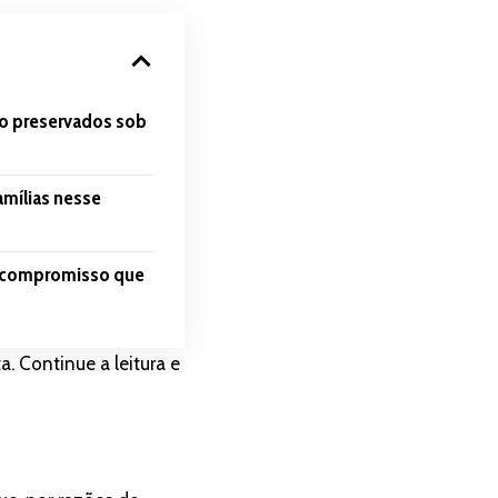
ão preservados sob
amílias nesse
um compromisso que
a. Continue a leitura e