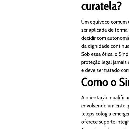
curatela?
Um equívoco comum é ac
ser aplicada de forma
decidir com autonomia
da dignidade continua
Sob essa ótica, o Sin
proteção legal jamais 
e deve ser tratado co
Como o Sin
A orientação qualific
envolvendo um ente qu
telepsicologia emerge
oferece suporte integ