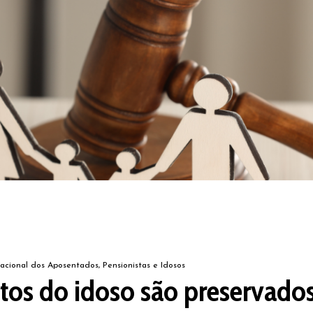
acional dos Aposentados, Pensionistas e Idosos
itos do idoso são preservado