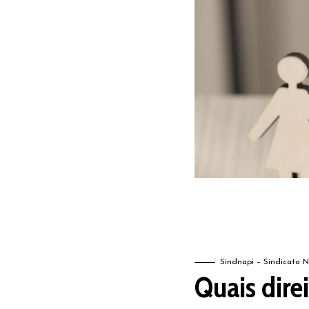
Sindnapi – Sindicato N
Quais dire