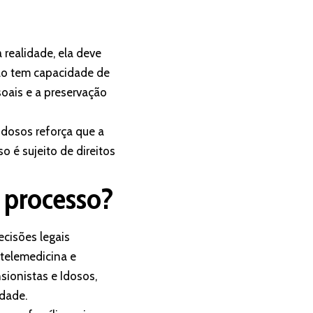
 realidade, ela deve
não tem capacidade de
oais e a preservação
Idosos reforça que a
o é sujeito de direitos
e processo?
ecisões legais
 telemedicina e
sionistas e Idosos,
idade.