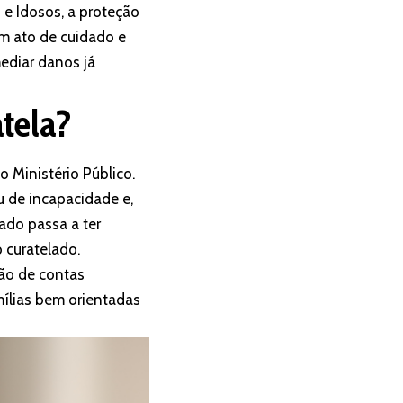
e Idosos, a proteção
um ato de cuidado e
ediar danos já
tela?
o Ministério Público.
u de incapacidade e,
ado passa a ter
 curatelado.
ão de contas
mílias bem orientadas