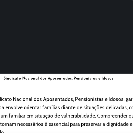
 - Sindicato Nacional dos Aposentados, Pensionistas e Idosos
dicato Nacional dos Aposentados, Pensionistas e Idosos, gar
sa envolve orientar famílias diante de situações delicadas,
de um familiar em situação de vulnerabilidade. Compreender 
tornam necessários é essencial para preservar a dignidade e
do.