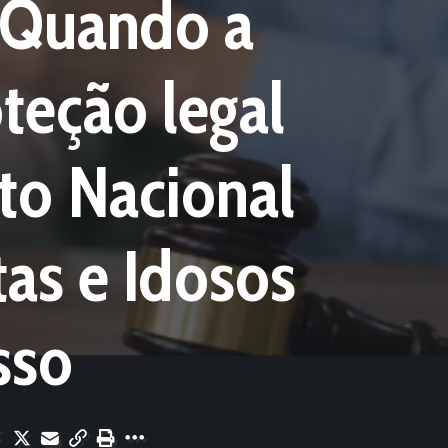
: Quando a
oteção legal
to Nacional
as e Idosos
sso