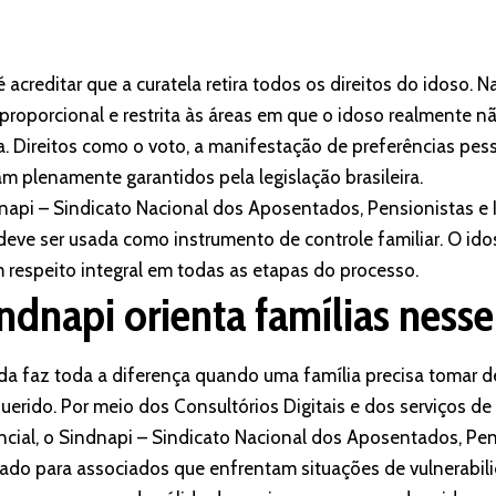
reditar que a curatela retira todos os direitos do idoso. Na
 proporcional e restrita às áreas em que o idoso realmente 
. Direitos como o voto, a manifestação de preferências pess
m plenamente garantidos pela legislação brasileira.
dnapi – Sindicato Nacional dos Aposentados, Pensionistas e 
deve ser usada como instrumento de controle familiar. O idos
m respeito integral em todas as etapas do processo.
dnapi orienta famílias ness
ada faz toda a diferença quando uma família precisa tomar d
erido. Por meio dos Consultórios Digitais e dos serviços de
ncial, o Sindnapi – Sindicato Nacional dos Aposentados, Pen
rado para associados que enfrentam situações de vulnerabil