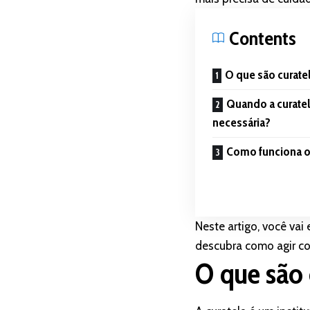
Contents
O que são curatel
Quando a curatel
necessária?
Como funciona o 
Neste artigo, você vai 
descubra como agir c
O que são 