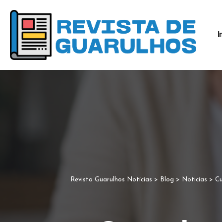
I
Revista Guarulhos Notícias
>
Blog
>
Noticias
>
Cur