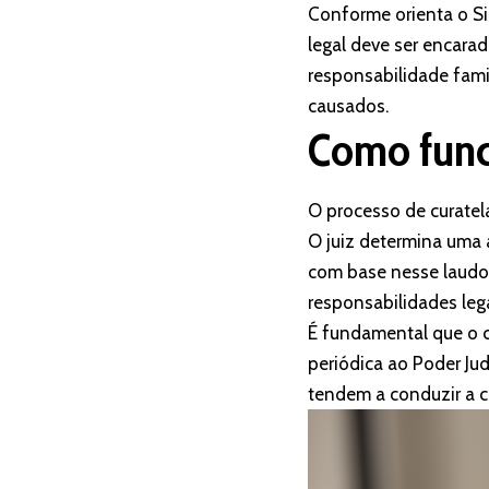
Conforme orienta o Si
legal deve ser encara
responsabilidade fami
causados.
Como funci
O processo de curatela
O juiz determina uma a
com base nesse laudo,
responsabilidades leg
É fundamental que o 
periódica ao Poder Ju
tendem a conduzir a c