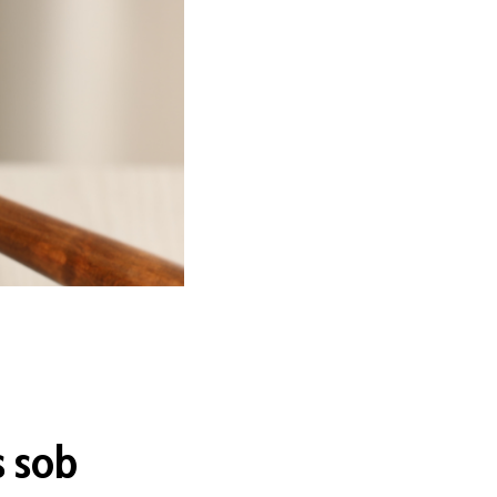
s sob