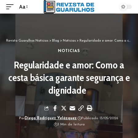
Aa
Revista Guarulhos Notícias
>
Blog
>
Noticias
>
Regularidade e amor: Como a cesta básica garante segurança e dignidade
NOTICIAS
Regularidade e amor: Como a
cesta básica garante segurança e
dignidade
Por
Diego Rodríguez Velázquez
Publicado 13/05/2026
3 Min de leitura