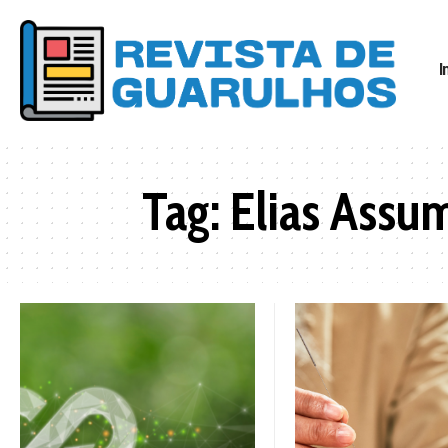
I
Tag:
Elias Assu